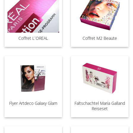
Coffret L´OREAL
Coffret M2 Beaute
Flyer Artdeco Galaxy Glam
Faltschachtel Maria Galland
Reiseset