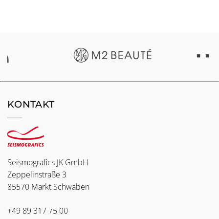
KONTAKT
Seismografics JK GmbH
Zeppelinstraße 3
85570 Markt Schwaben
+49 89 317 75 00