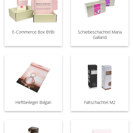
E-Commerce Box BYBI
Schiebeschachtel Maria
Galland
Heftbeileger Bvlgari
Faltschachtel M2