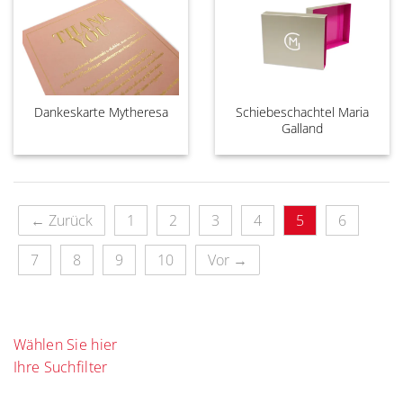
Dankeskarte Mytheresa
Schiebeschachtel Maria
Galland
← Zurück
1
2
3
4
5
6
7
8
9
10
Vor →
Wählen Sie hier
Ihre Suchfilter