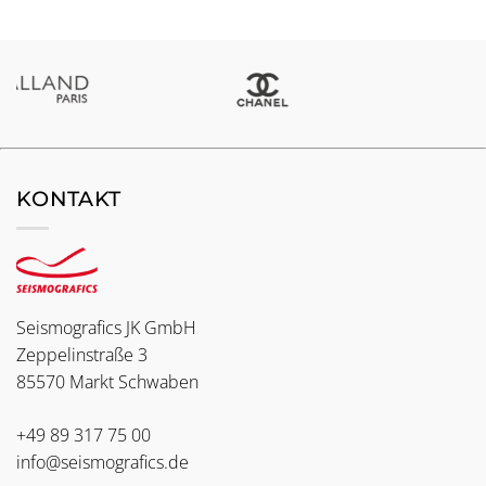
KONTAKT
Seismografics JK GmbH
Zeppelinstraße 3
85570 Markt Schwaben
+49 89 317 75 00
info@seismografics.de