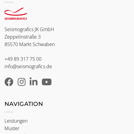
Seismografics JK GmbH
Zeppelinstraße 3
85570 Markt Schwaben
+49 89 317 75 00
info@seismografics.de
NAVIGATION
Leistungen
Muster