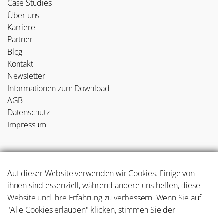
Case Studies
Über uns
Karriere
Partner
Blog
Kontakt
Newsletter
Informationen zum Download
AGB
Datenschutz
Impressum
NEUE BLOGBEITRÄGE
Auf dieser Website verwenden wir Cookies. Einige von
ihnen sind essenziell, während andere uns helfen, diese
Case Study: Haptische Kosmetikverpackungen mit Soft-
Website und Ihre Erfahrung zu verbessern. Wenn Sie auf
Touch-Veredelung
"Alle Cookies erlauben" klicken, stimmen Sie der