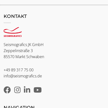
KONTAKT
Seismografics JK GmbH
Zeppelinstraße 3
85570 Markt Schwaben
+49 89 317 75 00
info@seismografics.de
NAVIGATION