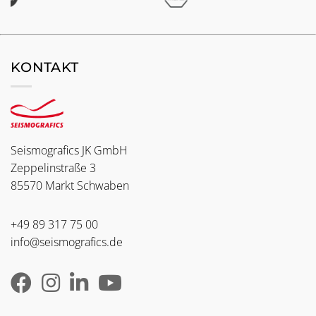
KONTAKT
Seismografics JK GmbH
Zeppelinstraße 3
85570 Markt Schwaben
+49 89 317 75 00
info@seismografics.de