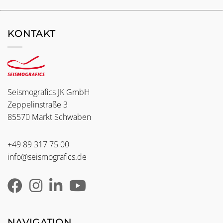
KONTAKT
Seismografics JK GmbH
Zeppelinstraße 3
85570 Markt Schwaben
+49 89 317 75 00
info@seismografics.de
NAVIGATION