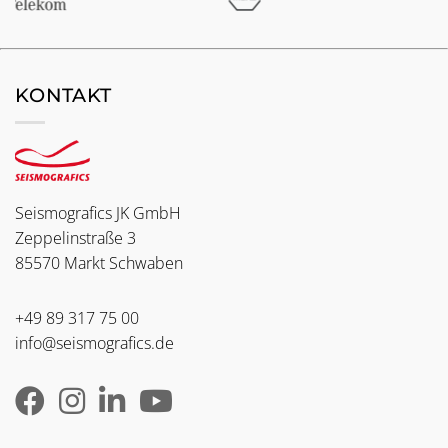
KONTAKT
Seismografics JK GmbH
Zeppelinstraße 3
85570 Markt Schwaben
+49 89 317 75 00
info@seismografics.de