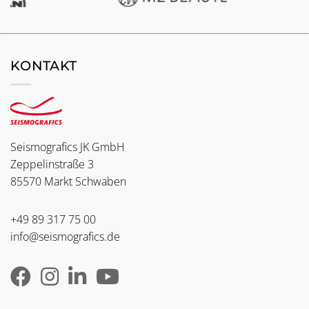
KONTAKT
Seismografics JK GmbH
Zeppelinstraße 3
85570 Markt Schwaben
+49 89 317 75 00
info@seismografics.de