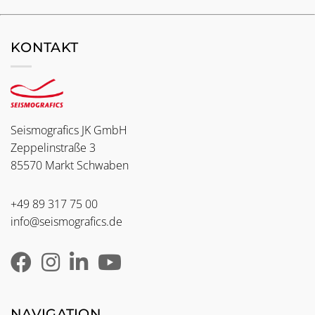
KONTAKT
Seismografics JK GmbH
Zeppelinstraße 3
85570 Markt Schwaben
+49 89 317 75 00
info@seismografics.de
NAVIGATION